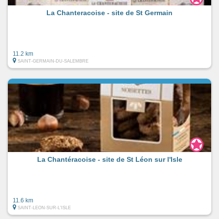
La Chanteracoise - site de St Germain
11.2 km
SAINT-GERMAIN-DU-SALEMBRE
La Chantéracoise - site de St Léon sur l'Isle
11.6 km
SAINT-LEON-SUR-L'ISLE