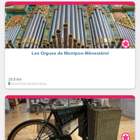
Les Orgues de Montpon-Ménestérol
18.8 km
MONTPON-MENESTEROL