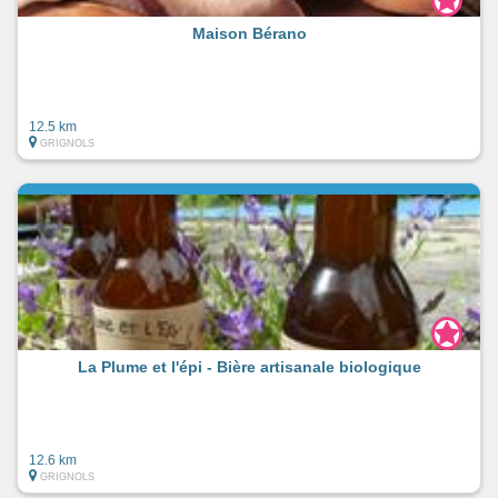
Maison Bérano
12.5 km
GRIGNOLS
La Plume et l'épi - Bière artisanale biologique
12.6 km
GRIGNOLS