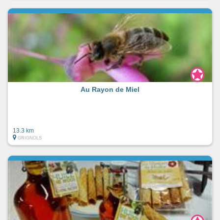
Au Rayon de Miel
13.3 km
GRIGNOLS