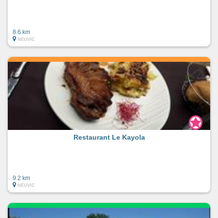
8.6 km
NEUVIC
Restaurant Le Kayola
9.2 km
NEUVIC