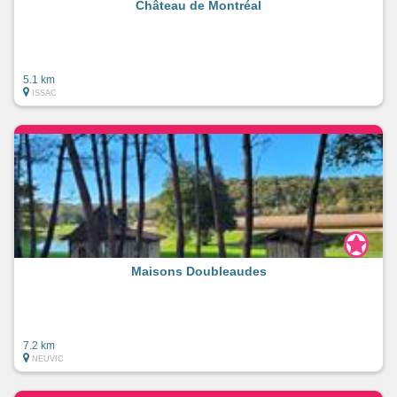
Château de Montréal
5.1 km
ISSAC
Maisons Doubleaudes
7.2 km
NEUVIC