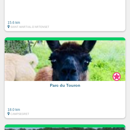
15.6 km
SAINT-MARTIAL-D'ARTENSET
Parc du Touron
18.0 km
CAMPSEGRET