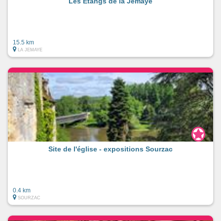
Les Etangs de la Jemaye
15.5 km
LA JEMAYE
Site de l'église - expositions Sourzac
0.4 km
SOURZAC