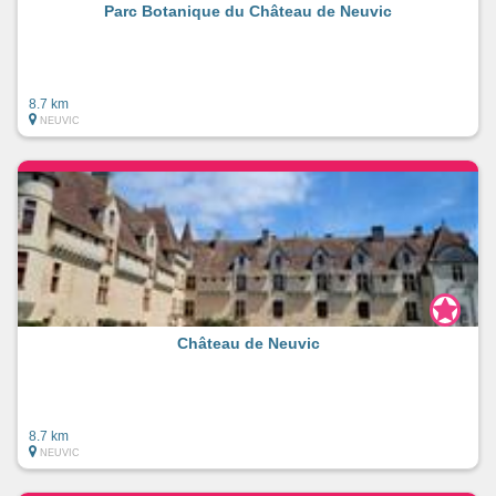
Parc Botanique du Château de Neuvic
8.7 km
NEUVIC
Château de Neuvic
8.7 km
NEUVIC