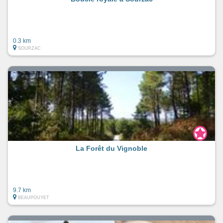
0.3 km
SOURZAC
La Forêt du Vignoble
9.7 km
BEAUPOUYET