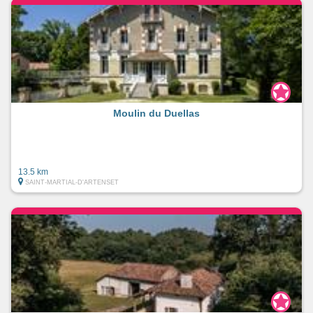
Moulin du Duellas
13.5 km
SAINT-MARTIAL-D'ARTENSET