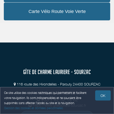
Carte Vélo Route Voie Verte
GÎTE DE CHARME LAURIERE - SOURZAC
116 route des Hirondelles - Parouty 24400 SOURZAC
Jacky LAURIERE
Ce site utilise des cookies techniques qui permettent et facilitent
OK
votre navigation. Ils sont indispensables et ne sauraient être
+33 7 87 52 14 62
supprimés sans affecter l’accès au site et la navigation.
https://www.gitelauriere-sourzac.fr
Gestion des cookies et données personnelles