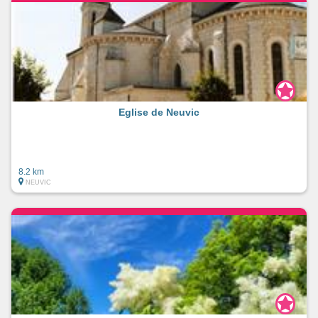
Eglise de Neuvic
8.2 km
NEUVIC