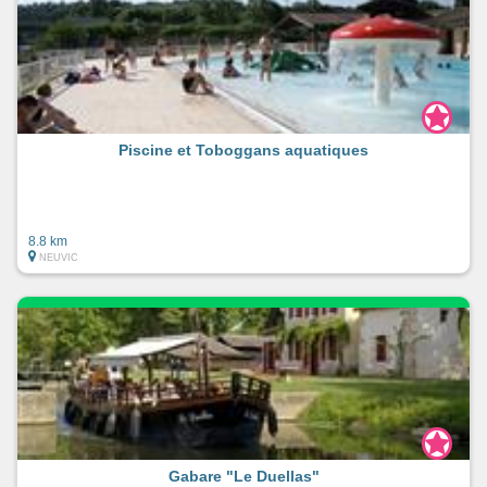
Piscine et Toboggans aquatiques
8.8 km
NEUVIC
Gabare "Le Duellas"