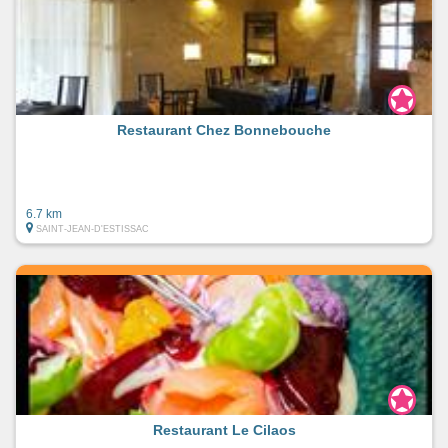
Restaurant Chez Bonnebouche
6.7 km
SAINT-JEAN-D'ESTISSAC
Restaurant Le Cilaos