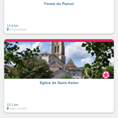
Ferme du Parcot
13.8 km
ECHOURGNAC
Eglise de Saint-Astier
15.1 km
SAINT-ASTIER