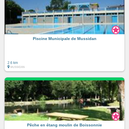
Piscine Municipale de Mussidan
2.6 km
MUSSIDAN
Pêche en étang moulin de Boissonnie