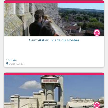
Saint-Astier : visite du clocher
15.1 km
SAINT-ASTIER