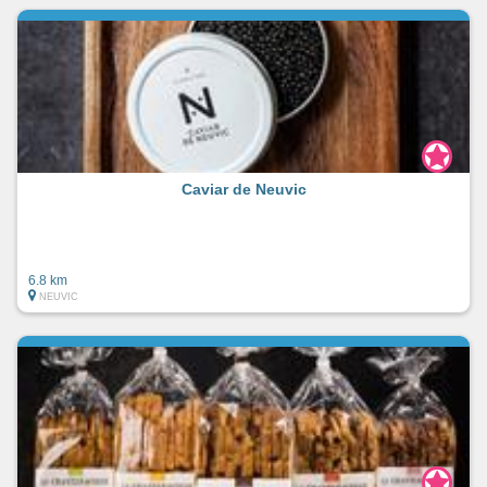
Caviar de Neuvic
6.8 km
NEUVIC