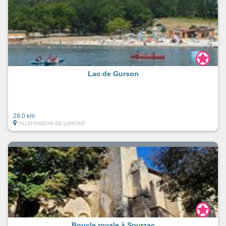
Lac de Gurson
28.0 km
VILLEFRANCHE-DE-LONCHAT
Boucle royale à Sourzac