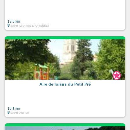
13.5 km
SAINT-MARTIAL-D'ARTENSET
Aire de loisirs du Petit Pré
15.1 km
SAINT-ASTIER