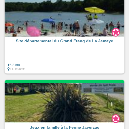
Site départemental du Grand Etang de La Jemaye
15.3 km
LA JEMAYE
Jeux en famille à la Ferme Javerzac