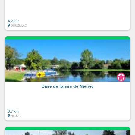
4.2 km
DOUZILLAC
Base de loisirs de Neuvic
8.7 km
NEUVIC