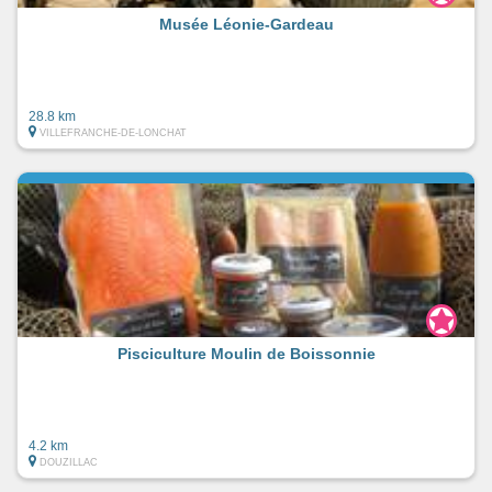
Musée Léonie-Gardeau
28.8 km
VILLEFRANCHE-DE-LONCHAT
Pisciculture Moulin de Boissonnie
4.2 km
DOUZILLAC