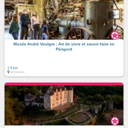
Musée André Voulgre : Art de vivre et savoir-faire en
Périgord
2.8 km
MUSSIDAN